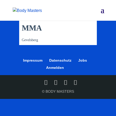
MMA
Gevelsberg
Impressum
Datenschutz
Jobs
Anmelden
© BODY MASTERS