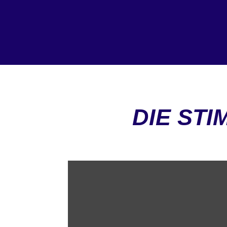
DIE ST