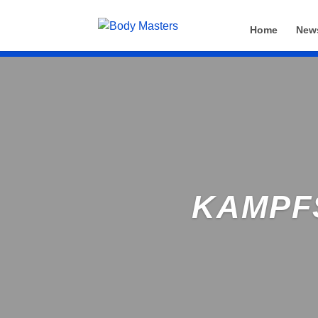
Home
New
KAMPF