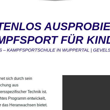
TENLOS AUSPROBIE
MPFSPORT FÜR KIN
 – KAMPFSPORTSCHULE IN WUPPERTAL | GEVEL
net sich durch sein
ischung aus
rsspezifischer Technik ist.
chtes Programm entwickelt,
r das Heranwachsen bietet.