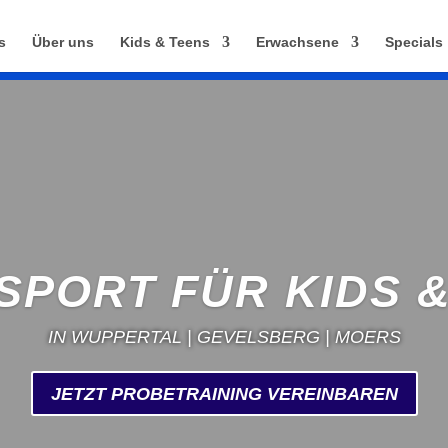
s
Über uns
Kids & Teens
Erwachsene
Specials
SPORT FÜR KIDS &
IN WUPPERTAL | GEVELSBERG | MOERS
JETZT PROBETRAINING VEREINBAREN