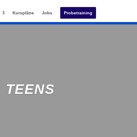
Kurspläne
Jobs
Probetraining
 TEENS