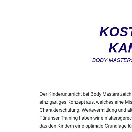
KOS
KA
BODY MASTERS
Der Kinderunterricht bei Body Masters zeich
einzigartiges Konzept aus, welches eine M
Charakterschulung, Wertevermittlung und alte
Für unser Training haben wir ein altersgere
das den Kindern eine optimale Grundlage fü