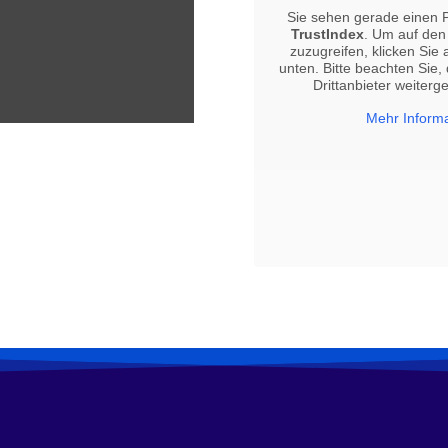
Sie sehen gerade einen Pl
TrustIndex
. Um auf den 
zuzugreifen, klicken Sie 
unten. Bitte beachten Sie,
Drittanbieter weiter
Mehr Inform