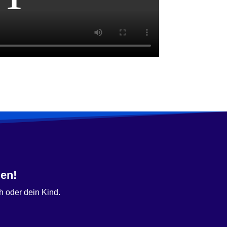
len!
h oder dein Kind.