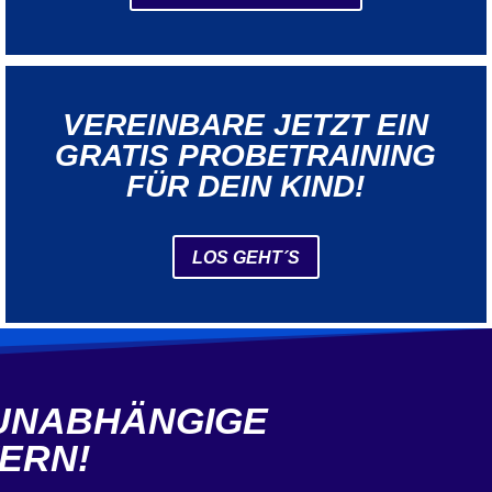
VEREINBARE JETZT EIN
GRATIS PROBETRAINING
FÜR DEIN KIND!
LOS GEHT´S
UNABHÄNGIGE
ERN!