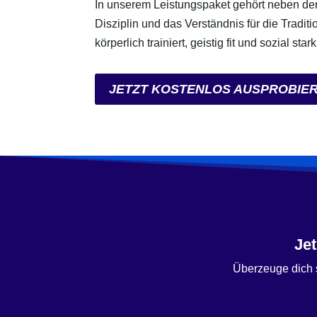
In unserem Leistungspaket gehört neben de
Disziplin und das Verständnis für die Tradit
körperlich trainiert, geistig fit und sozial stark
JETZT KOSTENLOS AUSPROBIE
Jet
Überzeuge dich s