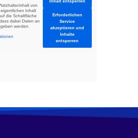
Inhalt entsperren
atzhalterinhalt von
eigentlichen Inhalt
Erforderlichen
auf die Schaltfläche
 dass dabei Daten an
Service
gegeben werden.
akzeptieren und
Inhalte
ationen
entsperren