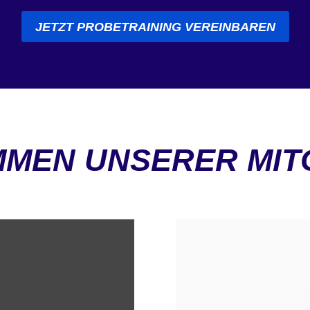
JETZT PROBETRAINING VEREINBAREN
IMMEN UNSERER MIT