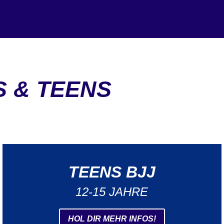
 & TEENS
TEENS BJJ
12-15 JAHRE
HOL DIR MEHR INFOS!