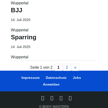
Wuppertal
BJJ
14. Juli 2025
Wuppertal
Sparring
14. Juli 2025
Wuppertal
Seite 1 von 2
1
2
»
Impressum
Datenschutz
Jobs
Anmelden
© BODY MASTERS