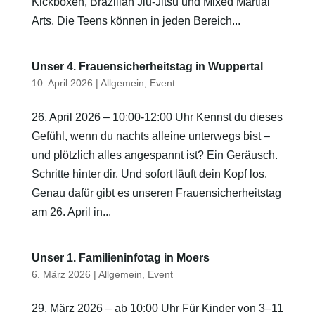
Kickboxen, Brazilian Jiu-Jitsu und Mixed Martial
Arts. Die Teens können in jeden Bereich...
Unser 4. Frauensicherheitstag in Wuppertal
10. April 2026
|
Allgemein
,
Event
26. April 2026 – 10:00-12:00 Uhr Kennst du dieses
Gefühl, wenn du nachts alleine unterwegs bist –
und plötzlich alles angespannt ist? Ein Geräusch.
Schritte hinter dir. Und sofort läuft dein Kopf los.
Genau dafür gibt es unseren Frauensicherheitstag
am 26. April in...
Unser 1. Familieninfotag in Moers
6. März 2026
|
Allgemein
,
Event
29. März 2026 – ab 10:00 Uhr Für Kinder von 3–11