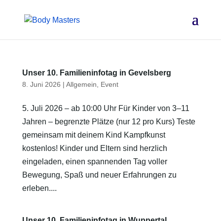
Unser 10. Familieninfotag in Gevelsberg
8. Juni 2026
|
Allgemein
,
Event
5. Juli 2026 – ab 10:00 Uhr Für Kinder von 3–11
Jahren – begrenzte Plätze (nur 12 pro Kurs) Teste
gemeinsam mit deinem Kind Kampfkunst
kostenlos! Kinder und Eltern sind herzlich
eingeladen, einen spannenden Tag voller
Bewegung, Spaß und neuer Erfahrungen zu
erleben....
Unser 10. Familieninfotag in Wuppertal